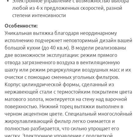
Электронное управление с возможностью выбора
любой из 4-х предложенных скоростей, разной
степени интенсивности
Особенности:
Уникальная вытяжка благодаря неординарному
исполнению подчеркнет неповторимый дизайн вашей
большой кухни (до 40 кв.м). В модели реализованы
две возможности эксплуатации: режим прямого
отвода загрязненного воздуха в вентиляционную
шахту или режим рециркуляции воздушных масс и их
очистки с помощью сменных угольных фильтров.
Корпус цилиндрической формы, сделанный из
нержавеющей стали с термостойким покрытием цвета
матового золота, монтируется на стену над варочной
поверхностью. Нижний торец вытяжки выполнен в
черном акцентном цвете. Специальный многослойный
жироулавливающий фильтр легко снимается и
полностью разбирается, что сильно упрощает его
чистку. Электронное управление с подсветкой