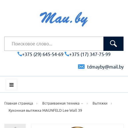
+375 (29) 645-54-69
+375 (17) 347-75-99
tdmayby@mail.by
›
›
›
Главная страница
Встраиваемая техника
Вытяжки
Кухонная вытяжка MAUNFELD Lee Wall 39